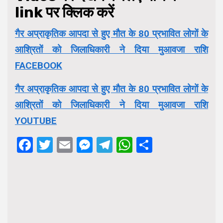
link पर क्लिक करें
गैर अप्राकृतिक आपदा से हुए मौत के 80 प्रभावित लोगों के
आश्रितों को जिलाधिकारी ने दिया मुआवजा राशि
FACEBOOK
गैर अप्राकृतिक आपदा से हुए मौत के 80 प्रभावित लोगों के
आश्रितों को जिलाधिकारी ने दिया मुआवजा राशि
YOUTUBE
Facebook
Twitter
Email
Messenger
Telegram
WhatsApp
Share