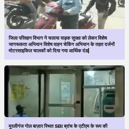
जिला परिवहन विभाग ने चलाया सड़क सुरक्षा को लेकर विशेष
जागरूकता अभियान विशेष वाहन चेकिंग अभियान के तहत दर्जनों
मोटरसाइकिल चालकों को दिया गया आर्थिक दंड|
मुरलीगंज गोल बाज़ार स्थित SBI ब्रांच के एटीएम के रूम की