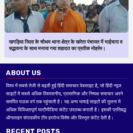
खगड़िया जिला के चौथम थाना क्षेत्र के खरेता पंचायत में भाईचारा व
सद्भावना के साथ मनाया गया शहादत का प्रतीक मोहर्रम।
ABOUT US
विश्व में सबसे तेजी से बढ़ती हुई हिंदी समाचार वेबसाइट है, जो हिंदी न्यूज
साइटों में सबसे अधिक विश्वसनीय, प्रामाणिक और निष्पक्ष समाचार अपने
समर्पित पाठक वर्ग तक पहुंचाती है। यह अन्य भाषाई साइटों की तुलना में
अधिक विविधतापूर्ण मल्टीमीडिया कंटेंट उपलब्ध कराती है। इसकी प्रतिबद्ध
ऑनलाइन संपादकीय टीम हररोज विशेष और विस्तृत कंटेंट देती है।
RECENT POSTS