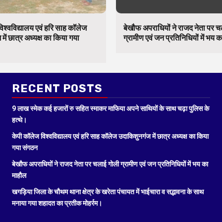
िश्वविद्यालय एवं हरि साह कॉलेज
बेखौफ अपराधियों ने राजद नेता पर 
में छात्र अध्यक्ष का किया गया
ग्रामीण एवं जन प्रतिनिधियों में भय 
RECENT POSTS
9 लाख स्मेक कई हजारों रु सहित स्माकर माफिया अपने साथियों के साथ चढ़ा पुलिस के
हत्थे।
केपी कॉलेज विश्वविद्यालय एवं हरि साह कॉलेज उदाकिशुनगंज में छात्र अध्यक्ष का किया
गया संगठन
बेखौफ अपराधियों ने राजद नेता पर चलाई गोली ग्रामीण एवं जन प्रतिनिधियों में भय का
माहौल
खगड़िया जिला के चौथम थाना क्षेत्र के खरेता पंचायत में भाईचारा व सद्भावना के साथ
मनाया गया शहादत का प्रतीक मोहर्रम।