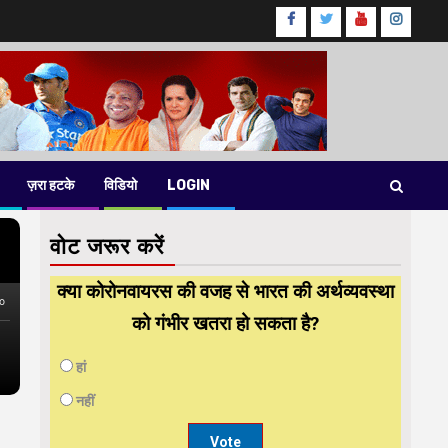
Facebook
Twitter
Youtube
instag
ज़रा हटके
विडियो
LOGIN
वोट जरूर करें
क्या कोरोनवायरस की वजह से भारत की अर्थव्यवस्था
को गंभीर खतरा हो सकता है?
हां
नहीं