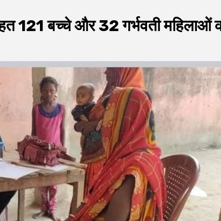
े तहत 121 बच्चे और 32 गर्भवती महिलाओं 