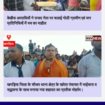
बेखौफ अपराधियों ने राजद नेता पर चलाई गोली ग्रामीण एवं जन
प्रतिनिधियों में भय का माहौल
खगड़िया जिला के चौथम थाना क्षेत्र के खरेता पंचायत में भाईचारा व
सद्भावना के साथ मनाया गया शहादत का प्रतीक मोहर्रम।