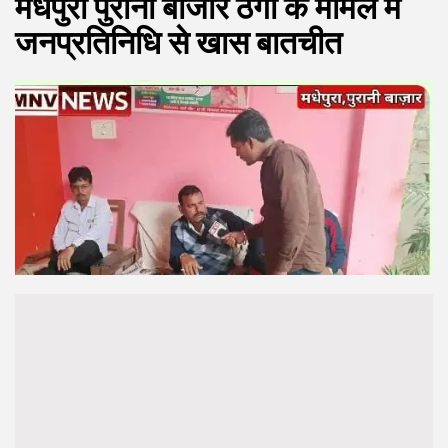
मधेपुरा पुरानी बाजार ठगी के मामले में
जनप्रतिनिधि से खास बातचीत