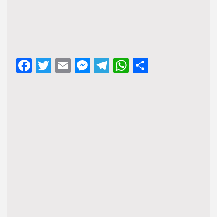
Facebook
Twitter
Email
Messenger
Telegram
WhatsApp
Share