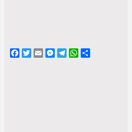
Facebook
Twitter
Email
Messenger
Telegram
WhatsApp
Share