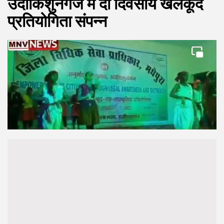
उदाकिशुनगंज में दो दिवसीय खेलकूद
प्रतियोगिता संपन्न