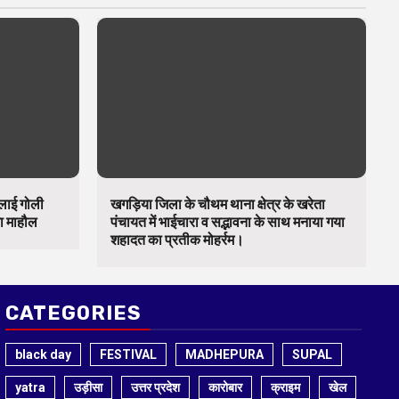
चलाई गोली
खगड़िया जिला के चौथम थाना क्षेत्र के खरेता
का माहौल
पंचायत में भाईचारा व सद्भावना के साथ मनाया गया
शहादत का प्रतीक मोहर्रम।
CATEGORIES
black day
FESTIVAL
MADHEPURA
SUPAL
yatra
उड़ीसा
उत्तर प्रदेश
कारोबार
क्राइम
खेल