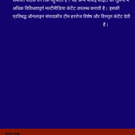
समर्पित पाठक वर्ग तक पहुंचाती है। यह अन्य भाषाई साइटों की तुलना में
अधिक विविधतापूर्ण मल्टीमीडिया कंटेंट उपलब्ध कराती है। इसकी
प्रतिबद्ध ऑनलाइन संपादकीय टीम हररोज विशेष और विस्तृत कंटेंट देती
है।
10:08