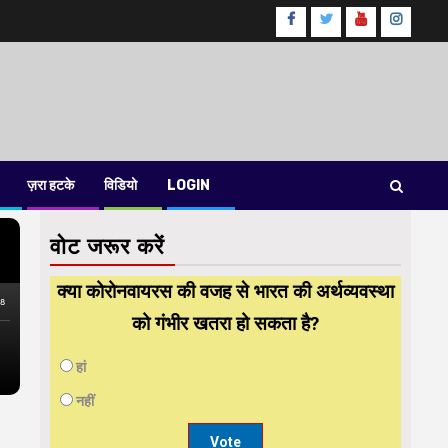
Facebook
Twitter
Youtube
instag
ज़रा हटके
विडियो
LOGIN
वोट जरूर करें
क्या कोरोनवायरस की वजह से भारत की अर्थव्यवस्था
को गंभीर खतरा हो सकता है?
हां
नहीं