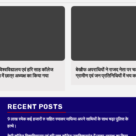
िश्वविद्यालय एवं हरि साह कॉलेज
बेखौफ अपराधियों ने राजद नेता पर 
में छात्र अध्यक्ष का किया गया
ग्रामीण एवं जन प्रतिनिधियों में भय 
RECENT POSTS
9 लाख स्मेक कई हजारों रु सहित स्माकर माफिया अपने साथियों के साथ चढ़ा पुलिस के
हत्थे।
केपी कॉलेज विश्वविद्यालय एवं हरि साह कॉलेज उदाकिशुनगंज में छात्र अध्यक्ष का किया