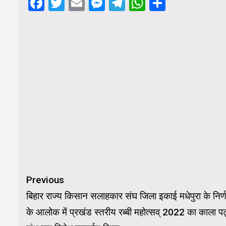
Facebook
Twitter
Email
Messenger
Telegram
WhatsApp
Share
Continue
Previous
Reading
बिहार राज्य किसान सलाहकार संघ जिला इकाई मधेपुरा के निर्
के आलोक में प्रखंड स्तरीय रब्बी महोत्सव् 2022 का काला पट