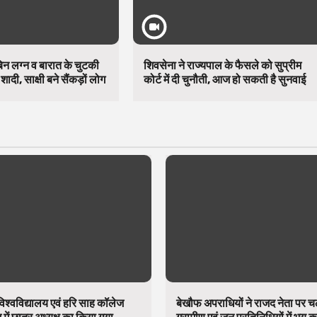
 बिन लग्न व बारात के चुटकी
शिवसेना ने राज्यपाल के फैसले को सुप्रीम
शादी, साक्षी बने सैंकड़ों लोग
कोर्ट में दी चुनौती, आज हो सकती है सुनवाई
िश्वविद्यालय एवं हरि साह कॉलेज
बेखौफ अपराधियों ने राजद नेता पर 