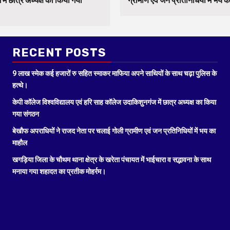
में छात्र अध्यक्ष का किया गया
ग्रामीण एवं जन प्रतिनिधियों में भय 
RECENT POSTS
9 लाख स्मेक कई हजारों रु सहित स्माकर माफिया अपने साथियों के साथ चढ़ा पुलिस के
हत्थे।
केपी कॉलेज विश्वविद्यालय एवं हरि साह कॉलेज उदाकिशुनगंज में छात्र अध्यक्ष का किया
गया संगठन
बेखौफ अपराधियों ने राजद नेता पर चलाई गोली ग्रामीण एवं जन प्रतिनिधियों में भय का
माहौल
खगड़िया जिला के चौथम थाना क्षेत्र के खरेता पंचायत में भाईचारा व सद्भावना के साथ
मनाया गया शहादत का प्रतीक मोहर्रम।