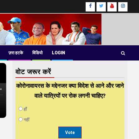
Facebook
Twitter
Youtube
instag
ज़रा हटके
विडियो
LOGIN
वोट जरूर करें
कोरोनावायरस के मद्देनजर क्या विदेश से आने और जाने
वाले यात्रियों पर रोक लगनी चाहिए?
हाँ
नहीं