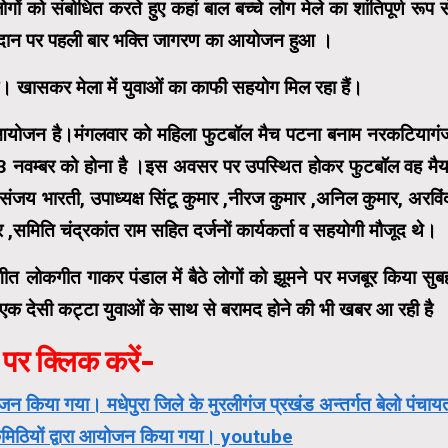
ं को संबोधित करते हुए कहां बाल बच्चे लोग मेले का शांतिपूर्ण रूप स
ैदान पर पहली बार भक्ति जागरण का आयोजन हुआ ।
ा है। खासकर मेला में युवाओं का काफी सहयोग मिल रहा हैं।
 आयोजन है।मंगलवार को महिला फुटबॉल मैच पटना बनाम नरकटियागं
13 नवम्बर को होना है ।इस अवसर पर उपस्थित होकर फुटबॉल वह मैय
जय भारती, उपाध्यक्ष सिंटू कुमार ,नीरज कुमार ,अनिल कुमार, अरविं
 ,समिति चंद्रकांत राम सहित दर्जनों कार्यकर्ता व सहयोगी मौजूद थे।
ीत लोकगीत गाकर पंडाल में बैठे लोगों को झूमने पर मजबूर किया सुब
ं एक देसी कट्टा युवाओं के साथ से बरामद होने की भी खबर आ रही है
पर क्लिक करें-
जन किया गया। मधेपुरा जिले के मुरलीगंज प्रखंड अन्तर्गत बेलो पंचाय
ला कमिठियों द्वारा आयोजन किया गया। youtube