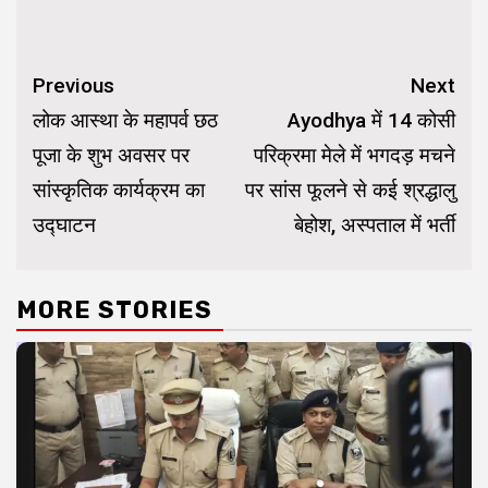
Continue
Previous
Next
Reading
लोक आस्था के महापर्व छठ
Ayodhya में 14 कोसी
पूजा के शुभ अवसर पर
परिक्रमा मेले में भगदड़ मचने
सांस्कृतिक कार्यक्रम का
पर सांस फूलने से कई श्रद्धालु
उद्घाटन
बेहोश, अस्पताल में भर्ती
MORE STORIES