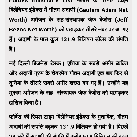
Forbes Billionaire List फोर्बेस की रियल टाइम
बिलेनियर इंडेक्स में गौतम अदाणी (Gautam Adani Net
Worth) अमेजन के सह-संस्थापक जेफ बेजोस (Jeff
Bezos Net Worth) को पछाड़कर तीसरे नंबर पर आ गए
हैं। अदाणी के पास कुल 131.9 बिलियन डॉलर की संपत्ति
है।
नई दिल्ली बिजनेस डेस्क।
एशिया के सबसे अमीर व्यक्ति
और अदाणी ग्रुप के चेयरमैन गौतम अदाणी एक बार फिर से
दुनिया के तीसरे सबसे अमीर शख्स बन गए हैं। उन्होंने यह
मुकाम अमेजन के सह- संस्थापक जेफ बेजोस को पछाड़कर
हासिल किया है।
फोर्बेस की रियल टाइम बिलेनियर इंडेक्स के मुताबिक, गौतम
अदाणी की संपत्ति बढ़कर 131.9 बिलियन हो गयी है। पिछले
24 घंटे में अदाणी की संपत्ति में करीब 619 मिलियन की बढ़त