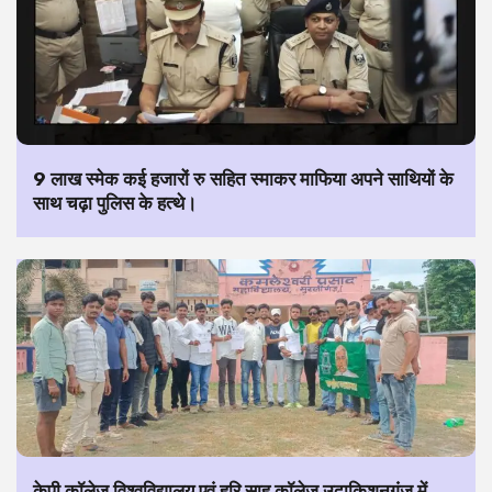
9 लाख स्मेक कई हजारों रु सहित स्माकर माफिया अपने साथियों के
साथ चढ़ा पुलिस के हत्थे।
केपी कॉलेज विश्वविद्यालय एवं हरि साह कॉलेज उदाकिशुनगंज में