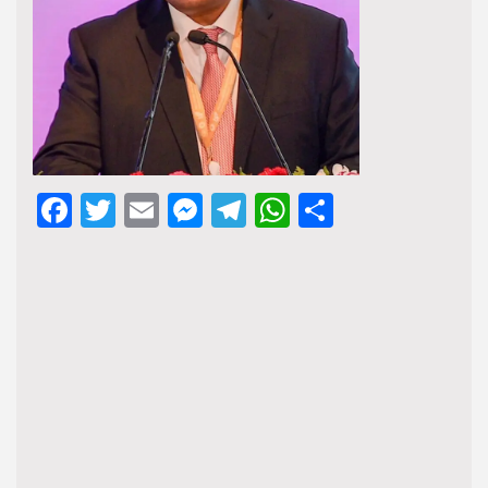
Facebook
Twitter
Email
Messenger
Telegram
WhatsApp
Share