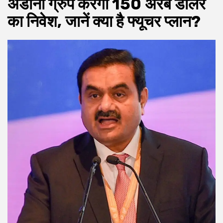
अडानी ग्रुप करेगा 150 अरब डॉलर
का निवेश, जानें क्या है फ्यूचर प्लान?