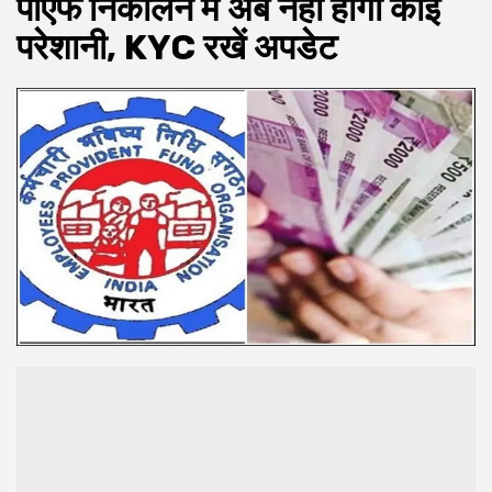
पीएफ निकालने में अब नहीं होगी कोई
परेशानी, KYC रखें अपडेट