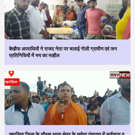
बेखौफ अपराधियों ने राजद नेता पर चलाई गोली ग्रामीण एवं जन
प्रतिनिधियों में भय का माहौल
खगड़िया जिला के चौथम थाना क्षेत्र के खरेता पंचायत में भाईचारा व