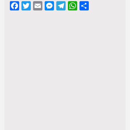
Facebook
Twitter
Email
Messenger
Telegram
WhatsApp
Share