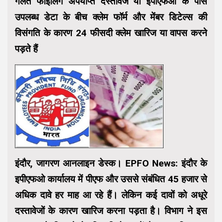
गलत फाइलिंग अपर्याप्त दस्तावेज या ईपीएफओ के पास
उपलब्ध डेटा के बीच क्लेम फॉर्म और मेंबर डिटेल्स की
विसंगति के कारण 24 फीसदी क्लेम खारिज या वापस करने
पड़ते हैं
इंदौर, जागरण आनलाइन डेस्‍क। EPFO News:
इंदौर के
इपीएफओ कार्यालय में पीएफ और उससे संबंधित 45 हजार से
अधिक दावे हर माह आ रहे हैं। लेकिन कई दावों को अधूरे
दस्तावेजों के कारण खारिज करना पड़ता है। विभाग ने इस