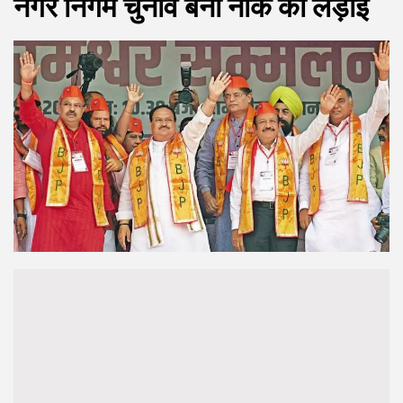
नगर निगम चुनाव बना नाक की लड़ाई