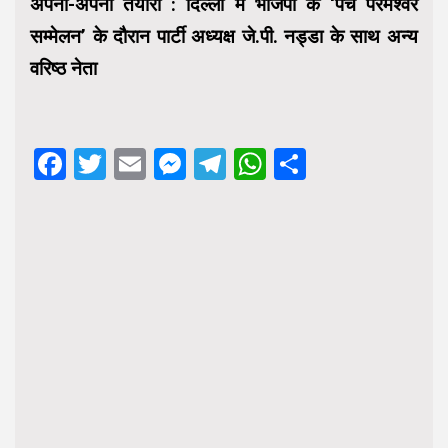
अपनी-अपनी तैयारी : दिल्ली में भाजपा के ‘पंच परमेश्वर
सम्मेलन’ के दौरान पार्टी अध्यक्ष जे.पी. नड्डा के साथ अन्य
वरिष्ठ नेता
Facebook
Twitter
Email
Messenger
Telegram
WhatsApp
Share