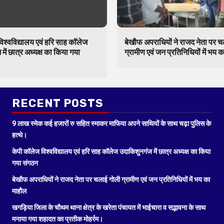
िश्वविद्यालय एवं हरि साह कॉलेज
बेखौफ अपराधियों ने राजद नेता पर 
में छात्र अध्यक्ष का किया गया
ग्रामीण एवं जन प्रतिनिधियों में भय 
RECENT POSTS
9 लाख स्मेक कई हजारों रु सहित स्माकर माफिया अपने साथियों के साथ चढ़ा पुलिस के
हत्थे।
केपी कॉलेज विश्वविद्यालय एवं हरि साह कॉलेज उदाकिशुनगंज में छात्र अध्यक्ष का किया
गया संगठन
बेखौफ अपराधियों ने राजद नेता पर चलाई गोली ग्रामीण एवं जन प्रतिनिधियों में भय का
माहौल
खगड़िया जिला के चौथम थाना क्षेत्र के खरेता पंचायत में भाईचारा व सद्भावना के साथ
मनाया गया शहादत का प्रतीक मोहर्रम।