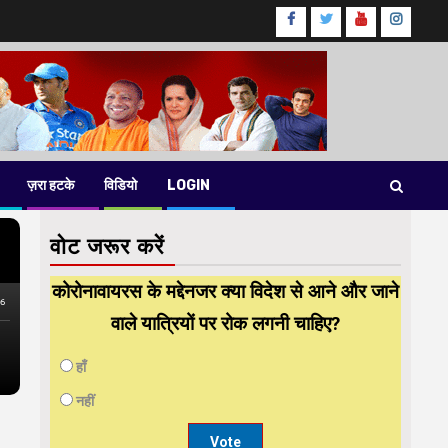
Facebook
Twitter
Youtube
instag
ज़रा हटके
विडियो
LOGIN
वोट जरूर करें
कोरोनावायरस के मद्देनजर क्या विदेश से आने और जाने
वाले यात्रियों पर रोक लगनी चाहिए?
हाँ
नहीं