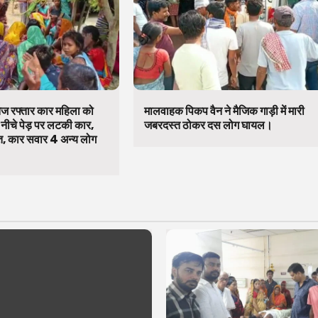
तेज रफ्तार कार महिला को
मालवाहक पिकप वैन ने मैजिक गाड़ी में मारी
ीचे पेड़ पर लटकी कार,
जबरदस्त ठोकर दस लोग घायल।
त, कार सवार 4 अन्य लोग