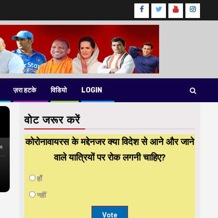
Facebook
Twitter
Youtube
instag
ज़रा हटके
विडियो
LOGIN
वोट जरूर करें
कोरोनावायरस के मद्देनजर क्या विदेश से आने और जाने
वाले यात्रियों पर रोक लगनी चाहिए?
हाँ
नहीं