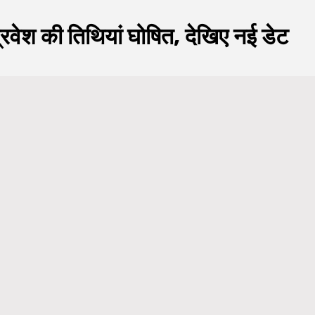
्रवेश की तिथियां घोषित, देखिए नई डेट