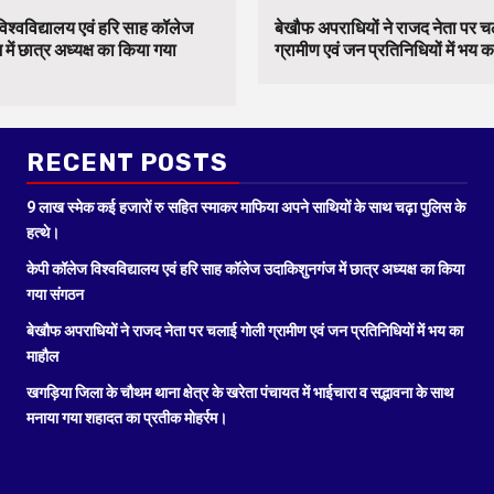
िश्वविद्यालय एवं हरि साह कॉलेज
बेखौफ अपराधियों ने राजद नेता पर 
में छात्र अध्यक्ष का किया गया
ग्रामीण एवं जन प्रतिनिधियों में भय 
RECENT POSTS
9 लाख स्मेक कई हजारों रु सहित स्माकर माफिया अपने साथियों के साथ चढ़ा पुलिस के
हत्थे।
केपी कॉलेज विश्वविद्यालय एवं हरि साह कॉलेज उदाकिशुनगंज में छात्र अध्यक्ष का किया
गया संगठन
बेखौफ अपराधियों ने राजद नेता पर चलाई गोली ग्रामीण एवं जन प्रतिनिधियों में भय का
माहौल
खगड़िया जिला के चौथम थाना क्षेत्र के खरेता पंचायत में भाईचारा व सद्भावना के साथ
मनाया गया शहादत का प्रतीक मोहर्रम।