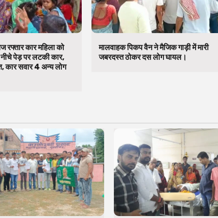
तेज रफ्तार कार महिला को
मालवाहक पिकप वैन ने मैजिक गाड़ी में मारी
ीचे पेड़ पर लटकी कार,
जबरदस्त ठोकर दस लोग घायल।
त, कार सवार 4 अन्य लोग