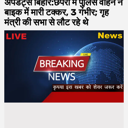
अपडेट्स बिहार:छपरा में पुलिस वाहन ने
बाइक में मारी टक्कर, 3 गंभीर; गृह
मंत्री की सभा से लौट रहे थे