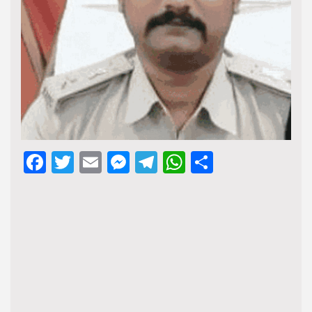
Facebook
Twitter
Email
Messenger
Telegram
WhatsApp
Share