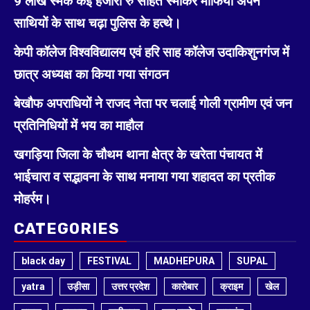
9 लाख स्मेक कई हजारों रु सहित स्माकर माफिया अपने
साथियों के साथ चढ़ा पुलिस के हत्थे।
केपी कॉलेज विश्वविद्यालय एवं हरि साह कॉलेज उदाकिशुनगंज में
छात्र अध्यक्ष का किया गया संगठन
बेखौफ अपराधियों ने राजद नेता पर चलाई गोली ग्रामीण एवं जन
प्रतिनिधियों में भय का माहौल
खगड़िया जिला के चौथम थाना क्षेत्र के खरेता पंचायत में
भाईचारा व सद्भावना के साथ मनाया गया शहादत का प्रतीक
मोहर्रम।
CATEGORIES
black day
FESTIVAL
MADHEPURA
SUPAL
yatra
उड़ीसा
उत्तर प्रदेश
कारोबार
क्राइम
खेल