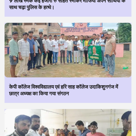
9 लाख स्मेक कई हजारों रु सहित स्माकर माफिया अपने साथियों के
साथ चढ़ा पुलिस के हत्थे।
केपी कॉलेज विश्वविद्यालय एवं हरि साह कॉलेज उदाकिशुनगंज में
छात्र अध्यक्ष का किया गया संगठन