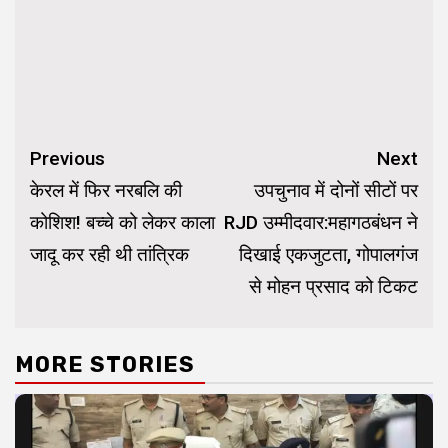
Continue
Previous
Next
Reading
केरल में फिर नरबलि की
उपचुनाव में दोनों सीटों पर
कोशिश! बच्चे को लेकर काला
RJD उम्मीदवार:महागठबंधन ने
जादू कर रही थी तांत्रिक
दिखाई एकजुटता, गोपालगंज
से मोहन प्रसाद को टिकट
MORE STORIES