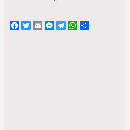
Facebook
Twitter
Email
Messenger
Telegram
WhatsApp
Share