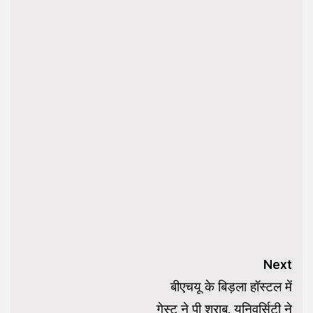
Continue
Next
Reading
बीएचयू के बिड़ला हॉस्टल में
गेस्ट ने पी शराब, यूनिवर्सिटी ने