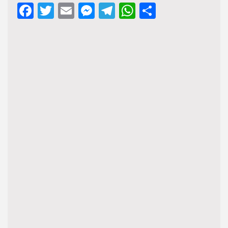
Facebook
Twitter
Email
Messenger
Telegram
WhatsApp
Share