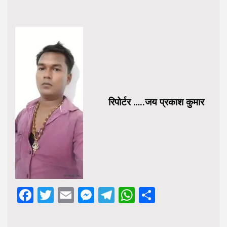
रिपोर्टर …..जय प्रकाश कुमार
Facebook
Twitter
Email
Messenger
Telegram
WhatsApp
Share