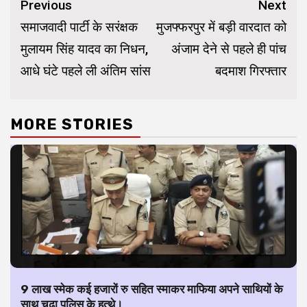
Continue
Previous
Next
Reading
समाजवादी पार्टी के सरंक्षक
मुजफ्फरपुर में बड़ी वारदात को
मुलायम सिंह यादव का निधन,
अंजाम देने से पहले ही पांच
आधे घंटे पहले ली अंतिम सांस
बदमाश गिरफ्तार
MORE STORIES
9 लाख स्मेक कई हजारों रु सहित स्माकर माफिया अपने साथियों के
साथ चढ़ा पुलिस के हत्थे।