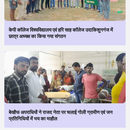
केपी कॉलेज विश्वविद्यालय एवं हरि साह कॉलेज उदाकिशुनगंज में
छात्र अध्यक्ष का किया गया संगठन
बेखौफ अपराधियों ने राजद नेता पर चलाई गोली ग्रामीण एवं जन
प्रतिनिधियों में भय का माहौल