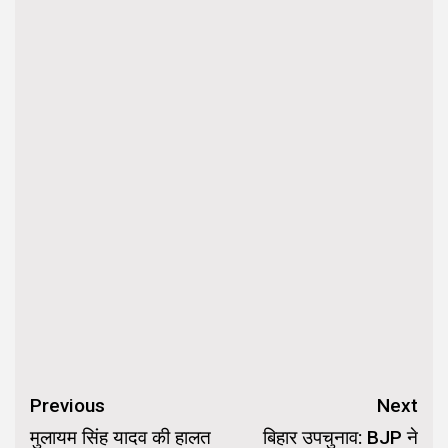
Continue
Previous
Next
Reading
मुलायम सिंह यादव की हालत
बिहार उपचुनाव: BJP ने