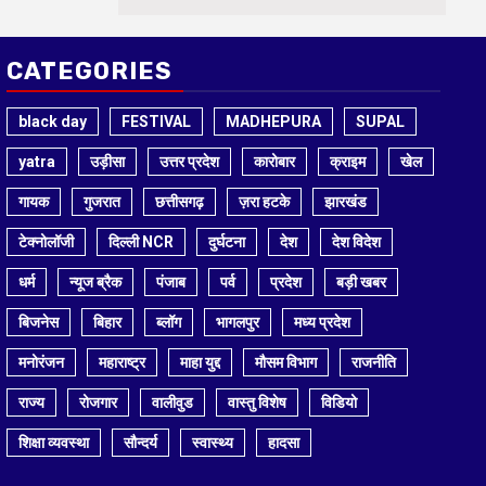
CATEGORIES
black day
FESTIVAL
MADHEPURA
SUPAL
yatra
उड़ीसा
उत्तर प्रदेश
कारोबार
क्राइम
खेल
गायक
गुजरात
छत्तीसगढ़
ज़रा हटके
झारखंड
टेक्नोलॉजी
दिल्ली NCR
दुर्घटना
देश
देश विदेश
धर्म
न्यूज ब्रैक
पंजाब
पर्व
प्रदेश
बड़ी खबर
बिजनेस
बिहार
ब्लॉग
भागलपुर
मध्य प्रदेश
मनोरंजन
महाराष्ट्र
माहा युद्द
मौसम विभाग
राजनीति
राज्य
रोजगार
वालीवुड
वास्तु विशेष
विडियो
शिक्षा व्यवस्था
सौन्दर्य
स्वास्थ्य
हादसा