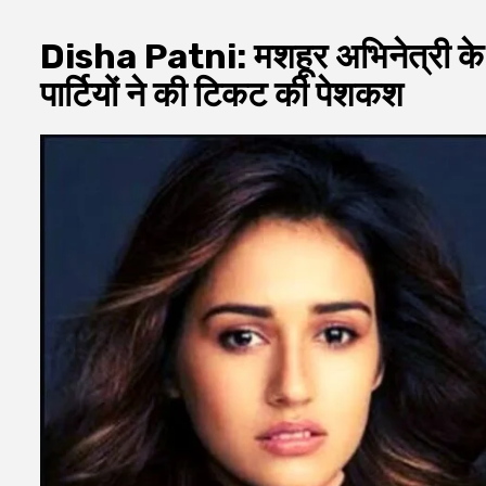
Disha Patni: मशहूर अभिनेत्री के पित
पार्टियों ने की टिकट की पेशकश