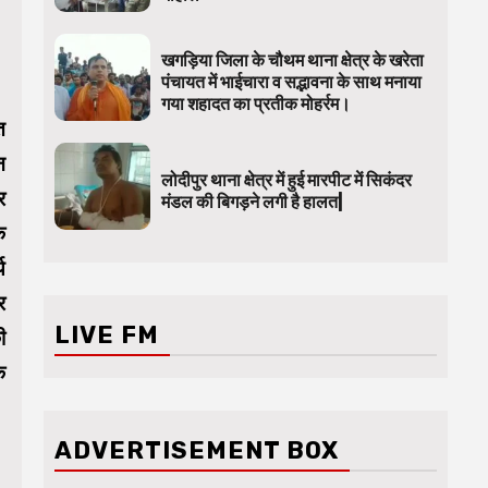
खगड़िया जिला के चौथम थाना क्षेत्र के खरेता
पंचायत में भाईचारा व सद्भावना के साथ मनाया
गया शहादत का प्रतीक मोहर्रम।
त
न
लोदीपुर थाना क्षेत्र में हुई मारपीट में सिकंदर
र
मंडल की बिगड़ने लगी है हालत|
े
य
र
LIVE FM
ी
ि
ADVERTISEMENT BOX