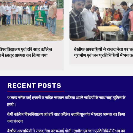
िश्वविद्यालय एवं हरि साह कॉलेज
बेखौफ अपराधियों ने राजद नेता पर 
में छात्र अध्यक्ष का किया गया
ग्रामीण एवं जन प्रतिनिधियों में भय 
RECENT POSTS
9 लाख स्मेक कई हजारों रु सहित स्माकर माफिया अपने साथियों के साथ चढ़ा पुलिस के
हत्थे।
केपी कॉलेज विश्वविद्यालय एवं हरि साह कॉलेज उदाकिशुनगंज में छात्र अध्यक्ष का किया
गया संगठन
बेखौफ अपराधियों ने राजद नेता पर चलाई गोली ग्रामीण एवं जन प्रतिनिधियों में भय का