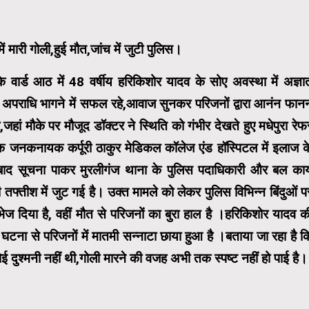
में मारी गोली,हुई मौत,जांच में जुटी पुलिस।
 के वार्ड आठ में 48 वर्षीय हरिकिशोर यादव के सोए अवस्था में अज्ञा
्ञात अपराधि भागने में सफल रहे,आवाज सुनकर परिजनों द्वारा आनंन फान
,जहां मौके पर मौजूद डॉक्टर ने स्थिति को गंभीर देखते हुए मधेपुरा रेफ
ा लोक जनकनायक कर्पूरी ठाकुर मेडिकल कॉलेज एंड हॉस्पिटल में इलाज क
बाद सूचना पाकर मुरलीगंज थाना के पुलिस पदाधिकारी और बल कार्
ी तफ्तीश में जुट गई है। उक्त मामले को लेकर पुलिस विभिन्न बिंदुओं प
 भेज दिया है, वहीं मौत से परिजनों का बुरा हाल है ।हरिकिशोर यादव क
ाल घटना से परिजनों में मातमी सन्नाटा छाया हुआ है ।बताया जा रहा है क
ोई दुश्मनी नहीं थी,गोली मारने की वजह अभी तक स्पष्ट नहीं हो पाई है।