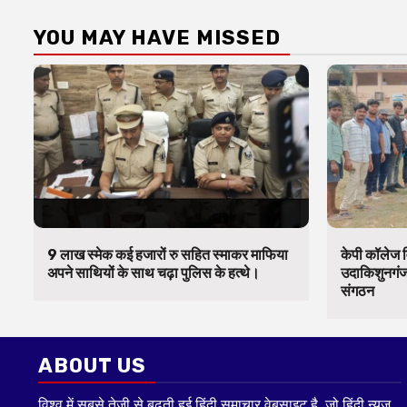
YOU MAY HAVE MISSED
9 लाख स्मेक कई हजारों रु सहित स्माकर माफिया
केपी कॉलेज व
अपने साथियों के साथ चढ़ा पुलिस के हत्थे।
उदाकिशुनगंज 
संगठन
ABOUT US
विश्व में सबसे तेजी से बढ़ती हुई हिंदी समाचार वेबसाइट है, जो हिंदी न्यूज