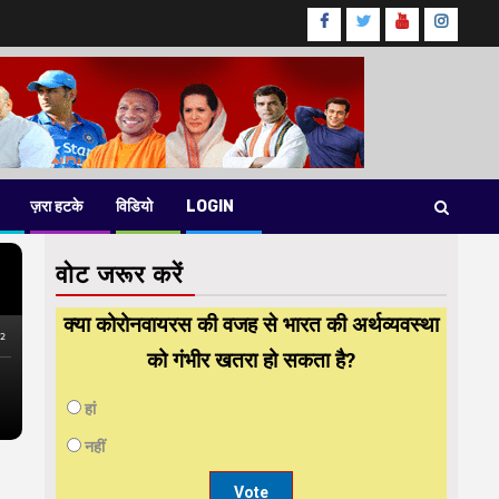
Facebook
Twitter
Youtube
instag
ज़रा हटके
विडियो
LOGIN
वोट जरूर करें
क्या कोरोनवायरस की वजह से भारत की अर्थव्यवस्था
को गंभीर खतरा हो सकता है?
हां
नहीं