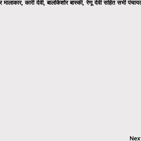
्र मालाकार, कारी देवी, बालकिशोर बास्की, रेणू देवी सहित सभी पंचाय
Nex