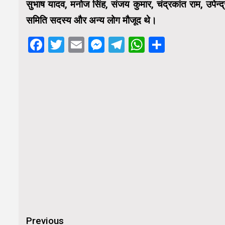
सुभाष यादव, मनोज सिंह, संजय कुमार, चंद्रकांत राम, उपेन्द
समिति सदस्य और अन्य लोग मौजूद थे।
Facebook
Twitter
Email
Messenger
Telegram
WhatsApp
Share
Continue
Previous