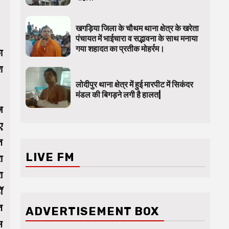
खगड़िया जिला के चौथम थाना क्षेत्र के खरेता
पंचायत में भाईचारा व सद्भावना के साथ मनाया
गया शहादत का प्रतीक मोहर्रम।
ा
श
लोदीपुर थाना क्षेत्र में हुई मारपीट में सिकंदर
मंडल की बिगड़ने लगी है हालत|
ज
ए
त
LIVE FM
ा
ा
ॉ
त
ADVERTISEMENT BOX
स