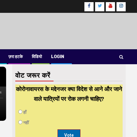
Facebook
Twitter
Youtube
instag
ज़रा हटके
विडियो
LOGIN
वोट जरूर करें
कोरोनावायरस के मद्देनजर क्या विदेश से आने और जाने
वाले यात्रियों पर रोक लगनी चाहिए?
हाँ
नहीं