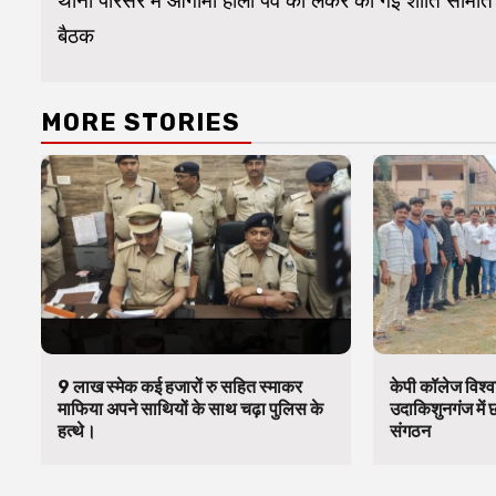
Reading
थाना परिसर में आगामी होली पर्व को लेकर की गई शांति समिति
बैठक
MORE STORIES
9 लाख स्मेक कई हजारों रु सहित स्माकर
केपी कॉलेज विश्व
माफिया अपने साथियों के साथ चढ़ा पुलिस के
उदाकिशुनगंज में 
हत्थे।
संगठन