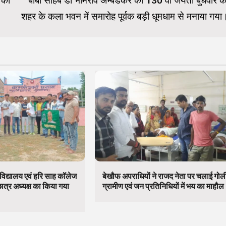
 की
बाबा साहब डाॅ भीमराव अम्बेडकर की 130 वीं जयंती बुधवार क
शहर के कला भवन में समारोह पूर्वक बड़ी धूमधाम से मनाया गया
विद्यालय एवं हरि साह कॉलेज
बेखौफ अपराधियों ने राजद नेता पर चलाई गोल
छात्र अध्यक्ष का किया गया
ग्रामीण एवं जन प्रतिनिधियों में भय का माहौल