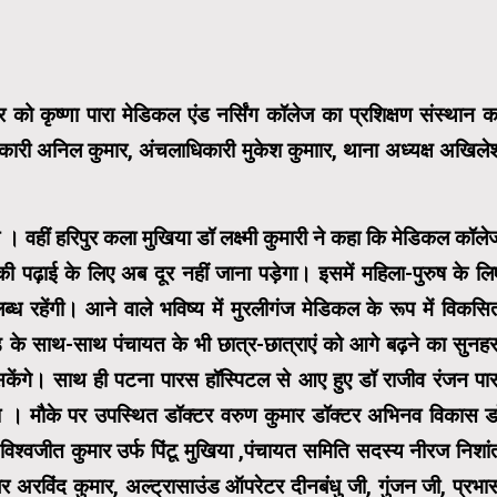
र को कृष्णा पारा मेडिकल एंड नर्सिंग कॉलेज का प्रशिक्षण संस्थान क
ाधिकारी अनिल कुमार, अंचलाधिकारी मुकेश कुमाार, थाना अध्यक्ष अखिले
 । वहीं हरिपुर कला मुखिया डॉ लक्ष्मी कुमारी ने कहा कि मेडिकल कॉले
 पढ़ाई के लिए अब दूर नहीं जाना पड़ेगा। इसमें महिला-पुरुष के लि
्ध रहेंगी। आने वाले भविष्य में मुरलीगंज मेडिकल के रूप में विकसि
ंड के साथ-साथ पंचायत के भी छात्र-छात्राएं को आगे बढ़ने का सुनहर
े सकेंगे। साथ ही पटना पारस हॉस्पिटल से आए हुए डॉ राजीव रंजन पार
या । मौके पर उपस्थित डॉक्टर वरुण कुमार डॉक्टर अभिनव विकास ड
िश्वजीत कुमार उर्फ पिंटू मुखिया ,पंचायत समिति सदस्य नीरज निशां
र अरविंद कुमार, अल्ट्रासाउंड ऑपरेटर दीनबंंधु जी, गुंजन जी, प्रभा