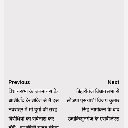
Continue
Previous
Next
Reading
विधानसभा के जनमानस के
बिहारीगंज विधानसभा से
आशीर्वाद के शक्ति से मैं इस
लोजपा प्रत्याशी विजय कुमार
नवरात्र में मां दुर्गा की तरह
सिंह नामांकन के बाद
विरोधियों का सर्वनाश कर
उदाकिशुनगंज के एसबीजेएस
दुँगी:- सुभाषिनी यादव बुंदेला