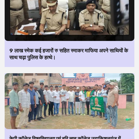
9 लाख स्मेक कई हजारों रु सहित स्माकर माफिया अपने साथियों के
साथ चढ़ा पुलिस के हत्थे।
केपी कॉलेज विश्वविद्यालय एवं हरि साह कॉलेज उदाकिशुनगंज में